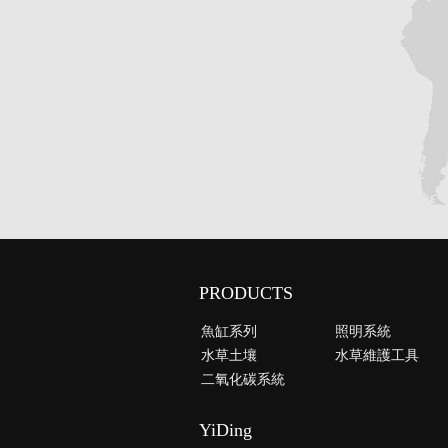
PRODUCTS
魚缸系列
照明系統
水草土壤
水草維護工具
二氧化碳系統
YiDing