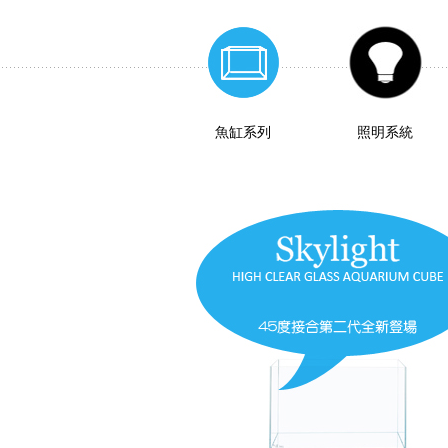
魚缸系列
照明系統