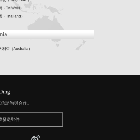
加坡（Singapore）
灣（TAIWAN）
（Thailand）
nia
利亞（Australia）
iDing
友來信諮詢與合作。
擊發送郵件