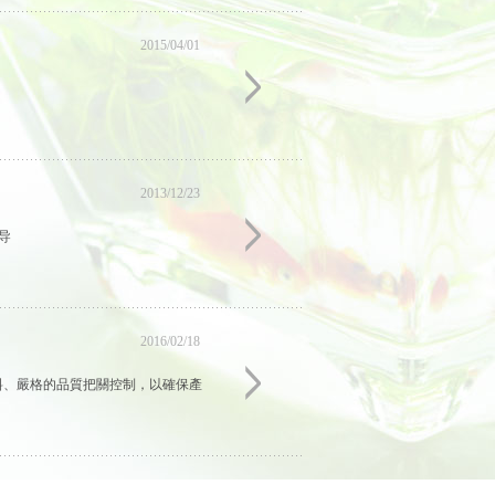
2015/04/01
2013/12/23
导
2016/02/18
原料、嚴格的品質把關控制，以確保產