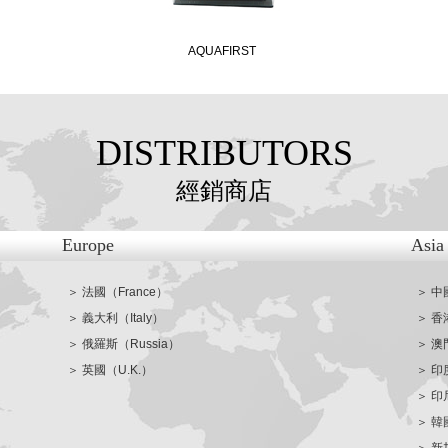
AQUAFIRST
DISTRIBUTORS
經銷商店
Europe
Asia
＞ 法國（France）
＞ 中
＞ 義大利（Italy）
＞ 香
＞ 俄羅斯（Russia）
＞ 澳
＞ 英國（U.K.）
＞ 印
＞ 印尼
＞ 韓