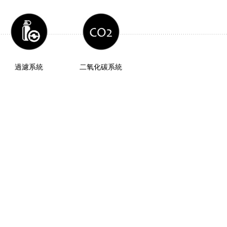
過濾系統
二氧化碳系統