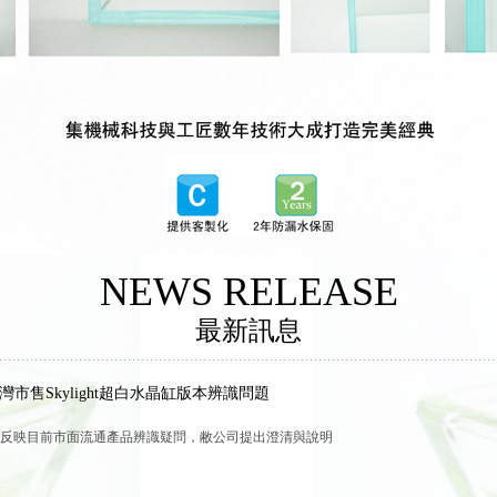
NEWS RELEASE
最新訊息
灣市售Skylight超白水晶缸版本辨識問題
反映目前市面流通產品辨識疑問，敝公司提出澄清與說明