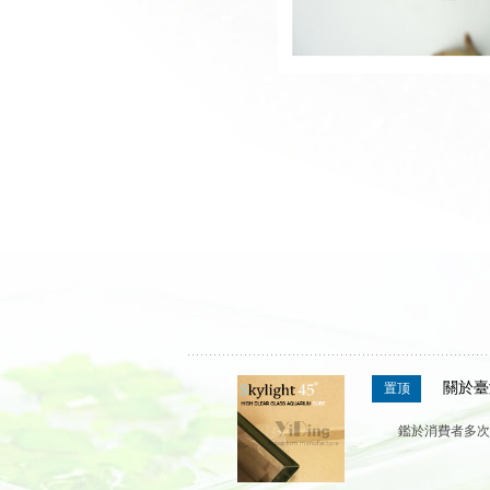
關於臺
置顶
鑑於消費者多次