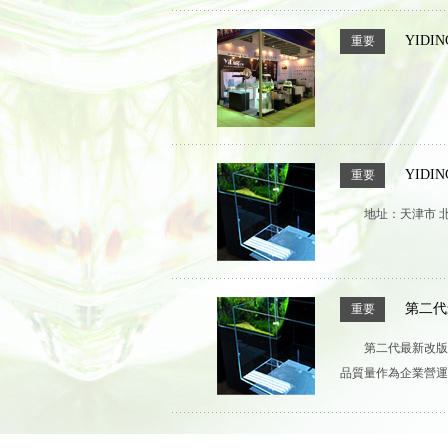
YID
重要
YID
重要
地址：天津市 北
第二代
重要
第二代最新改版
品質量作為企業營運主