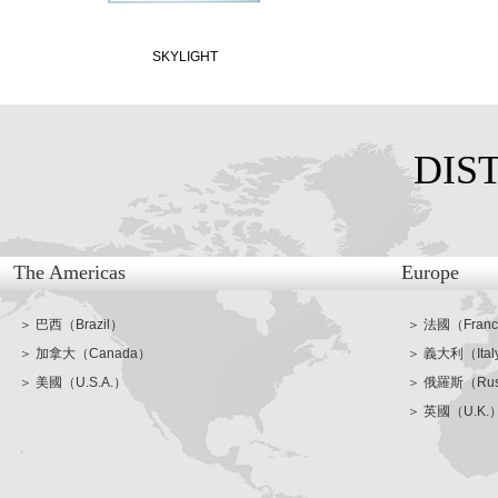
SKYLIGHT
DIS
The Americas
Europe
＞ 巴西（Brazil）
＞ 法國（Fran
＞ 加拿大（Canada）
＞ 義大利（Ital
＞ 美國（U.S.A.）
＞ 俄羅斯（Rus
＞ 英國（U.K.