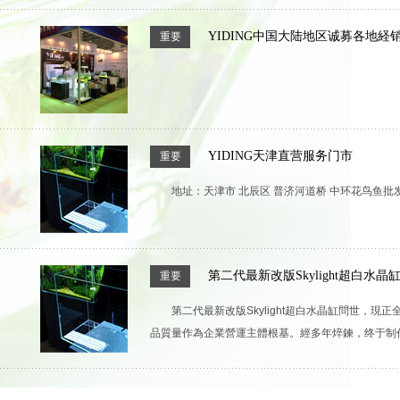
YIDING中国大陆地区诚募各地経
重要
YIDING天津直营服务门市
重要
地址：天津市 北辰区 普济河道桥 中环花鸟鱼批发市
第二代最新改版Skylight超白水
重要
第二代最新改版Skylight超白水晶缸問世
品質量作為企業營運主體根基。經多年焠鍊，终于制作出了最