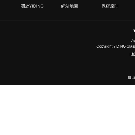
關於YIDING
網站地圖
保密原則
Copyright YIDING Glass 
|
佛山