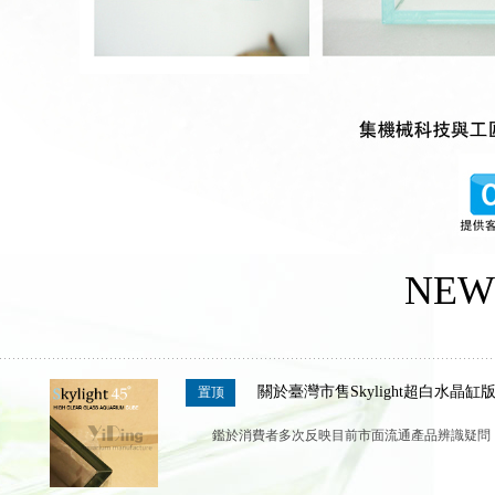
NEW
關於臺灣市售Skylight超白水晶
置顶
鑑於消費者多次反映目前市面流通產品辨識疑問