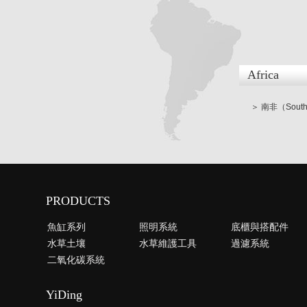
Africa
＞ 南非（South 
PRODUCTS
魚缸系列
照明系統
底櫃與搭配件
水草土壤
水草維護工具
過濾系統
二氧化碳系統
YiDing