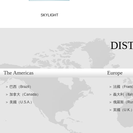
SKYLIGHT
DIS
The Americas
Europe
＞ 巴西（Brazil）
＞ 法國（Fran
＞ 加拿大（Canada）
＞ 義大利（Ital
＞ 美國（U.S.A.）
＞ 俄羅斯（Rus
＞ 英國（U.K.