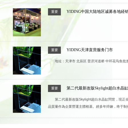
YIDING中国大陆地区诚募各地経
重要
YIDING天津直营服务门市
重要
地址：天津市 北辰区 普济河道桥 中环花鸟鱼批发市
第二代最新改版Skylight超白水
重要
第二代最新改版Skylight超白水晶缸問世
品質量作為企業營運主體根基。經多年焠鍊，终于制作出了最