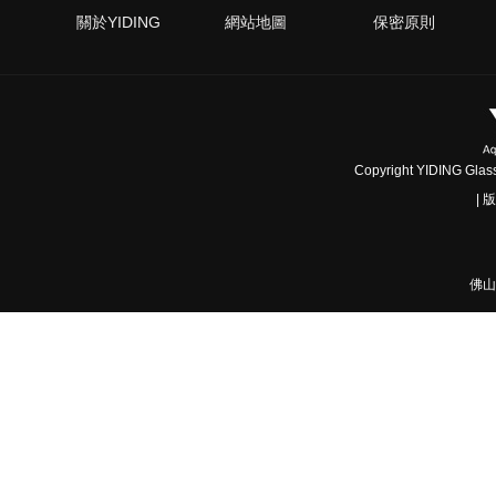
關於YIDING
網站地圖
保密原則
Copyright YIDING Glass 
|
佛山