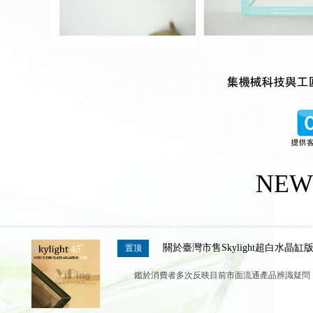
NEW
關於臺灣市售Skylight超白水晶
置顶
鑑於消費者多次反映目前市面流通產品辨識疑問