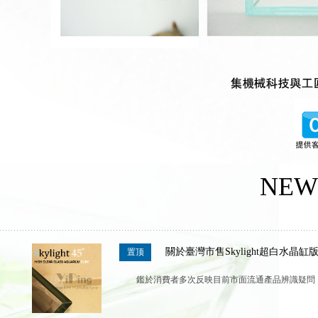
NEW
關於臺灣市售Skylight超白水晶
置顶
鑑於消費者多次反映目前市面流通產品辨識疑問