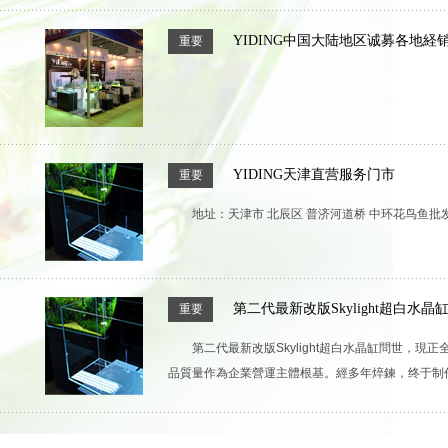
YIDING中国大陆地区诚募各地経
重要
YIDING天津直营服务门市
重要
地址：天津市 北辰区 普济河道桥 中环花鸟鱼批发市
第二代最新改版Skylight超白水
重要
第二代最新改版Skylight超白水晶缸問世
品質量作為企業營運主體根基。經多年焠鍊，终于制作出了最