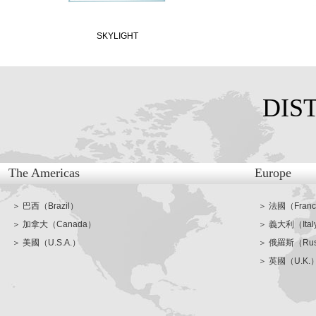
SKYLIGHT
DIS
The Americas
Europe
＞ 巴西（Brazil）
＞ 法國（Fran
＞ 加拿大（Canada）
＞ 義大利（Ital
＞ 美國（U.S.A.）
＞ 俄羅斯（Rus
＞ 英國（U.K.