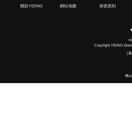
關於YIDING
網站地圖
保密原則
Copyright YIDING Glass 
|
佛山