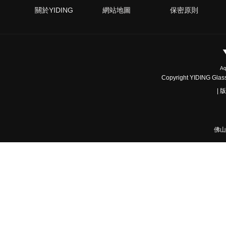
關於YIDING
網站地圖
保密原則
Copyright YIDING Glass 
|
佛山