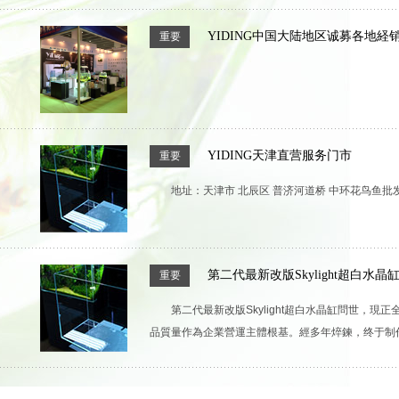
YIDING中国大陆地区诚募各地経
重要
YIDING天津直营服务门市
重要
地址：天津市 北辰区 普济河道桥 中环花鸟鱼批发市
第二代最新改版Skylight超白水
重要
第二代最新改版Skylight超白水晶缸問世
品質量作為企業營運主體根基。經多年焠鍊，终于制作出了最