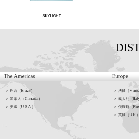
SKYLIGHT
DIS
The Americas
Europe
＞ 巴西（Brazil）
＞ 法國（Fran
＞ 加拿大（Canada）
＞ 義大利（Ital
＞ 美國（U.S.A.）
＞ 俄羅斯（Rus
＞ 英國（U.K.