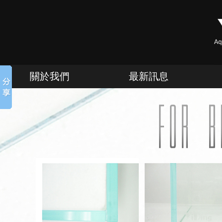
關於我們
最新訊息