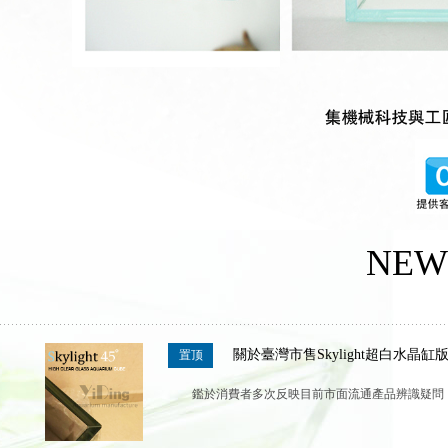
NEW
關於臺灣市售Skylight超白水晶
置顶
鑑於消費者多次反映目前市面流通產品辨識疑問