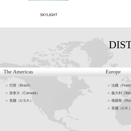
SKYLIGHT
DIS
The Americas
Europe
＞ 巴西（Brazil）
＞ 法國（Fran
＞ 加拿大（Canada）
＞ 義大利（Ital
＞ 美國（U.S.A.）
＞ 俄羅斯（Rus
＞ 英國（U.K.