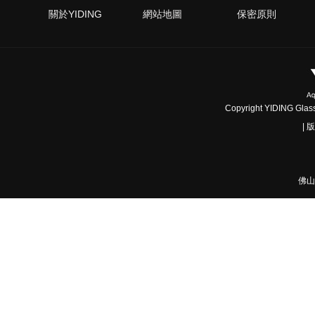
關於YIDING
網站地圖
保密原則
Copyright YIDING Glass 
|
佛山