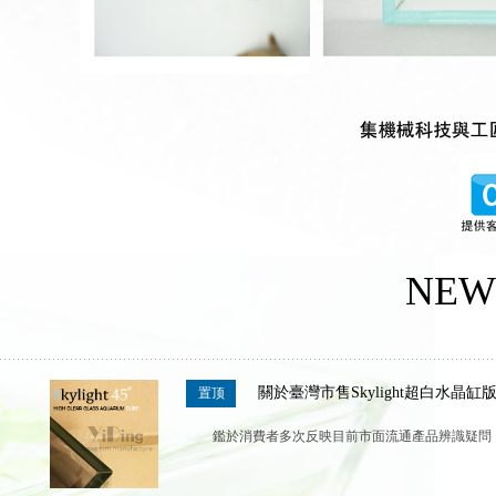
NEW
關於臺灣市售Skylight超白水晶
置顶
鑑於消費者多次反映目前市面流通產品辨識疑問