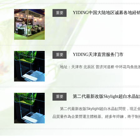
YIDING中国大陆地区诚募各地経
重要
YIDING天津直营服务门市
重要
地址：天津市 北辰区 普济河道桥 中环花鸟鱼批发市
第二代最新改版Skylight超白水
重要
第二代最新改版Skylight超白水晶缸問世
品質量作為企業營運主體根基。經多年焠鍊，终于制作出了最