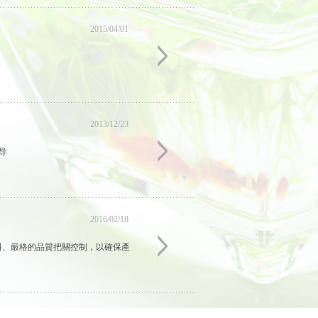
2015/04/01
2013/12/23
导
2016/02/18
原料、嚴格的品質把關控制，以確保產