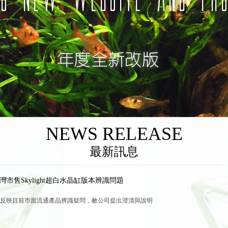
NEWS RELEASE
最新訊息
灣市售Skylight超白水晶缸版本辨識問題
反映目前市面流通產品辨識疑問，敝公司提出澄清與說明