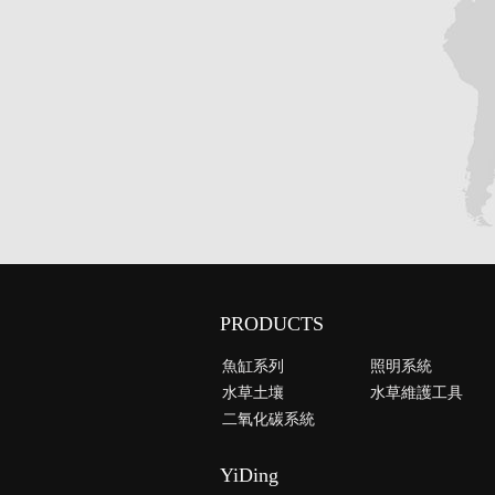
PRODUCTS
魚缸系列
照明系統
水草土壤
水草維護工具
二氧化碳系統
YiDing