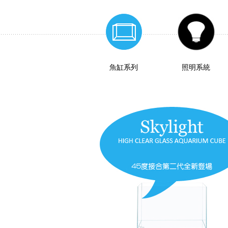
魚缸系列
照明系統