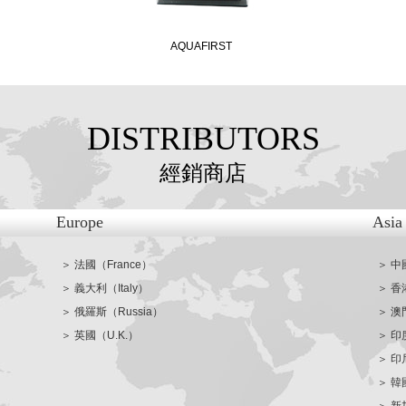
AQUAFIRST
DISTRIBUTORS
經銷商店
Europe
Asia
＞ 法國（France）
＞ 中
＞ 義大利（Italy）
＞ 香
＞ 俄羅斯（Russia）
＞ 澳
＞ 英國（U.K.）
＞ 印
＞ 印尼
＞ 韓