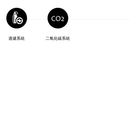
過濾系統
二氧化碳系統