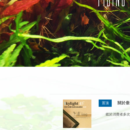
關於臺
置顶
鑑於消費者多次