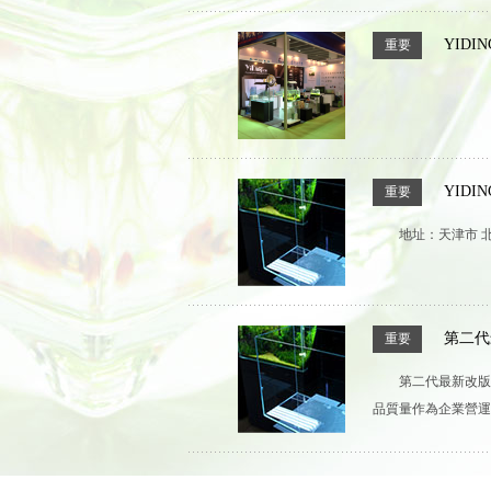
YID
重要
YID
重要
地址：天津市 北
第二代
重要
第二代最新改版
品質量作為企業營運主