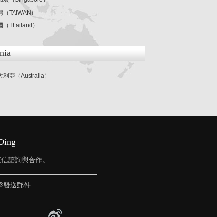
加坡（Singapore）
灣（TAIWAN）
（Thailand）
nia
利亞（Australia）
iDing
友來信諮詢與合作。
擊發送郵件