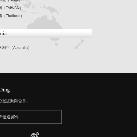
加坡（Singapore）
灣（TAIWAN）
（Thailand）
nia
利亞（Australia）
iDing
友來信諮詢與合作。
擊發送郵件