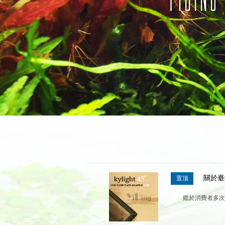
關於臺
置顶
鑑於消費者多次