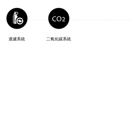
過濾系統
二氧化碳系統