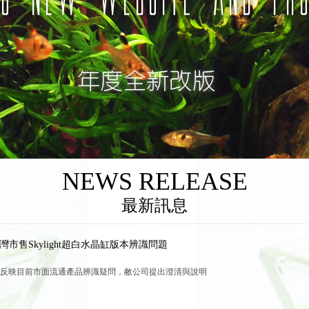
NEWS RELEASE
最新訊息
灣市售Skylight超白水晶缸版本辨識問題
反映目前市面流通產品辨識疑問，敝公司提出澄清與說明