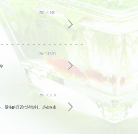
2015/04/01
2013/12/23
导
2016/02/18
原料、嚴格的品質把關控制，以確保產