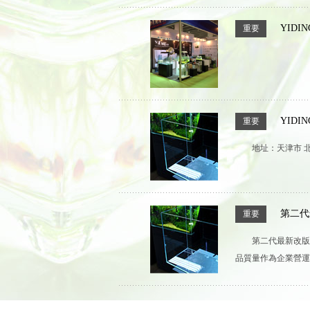
YID
重要
YID
重要
地址：天津市 北
第二代
重要
第二代最新改版
品質量作為企業營運主