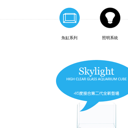
魚缸系列
照明系統