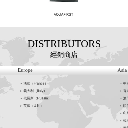
AQUAFIRST
DISTRIBUTORS
經銷商店
Europe
Asia
＞ 法國（France）
＞ 中
＞ 義大利（Italy）
＞ 香
＞ 俄羅斯（Russia）
＞ 澳
＞ 英國（U.K.）
＞ 印
＞ 印尼
＞ 韓