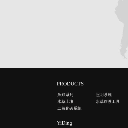
PRODUCTS
魚缸系列
照明系統
水草土壤
水草維護工具
二氧化碳系統
YiDing